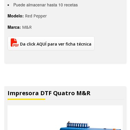
Puede almacenar hasta 10 recetas
Modelo:
Red Pepper
Marca:
M&R
Da click AQUÍ para ver ficha técnica
Impresora DTF Quatro M&R