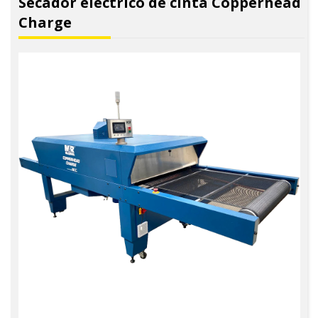
Secador eléctrico de cinta Copperhead
Charge