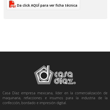
Da click AQUÍ para ver ficha técnica
Casa Díaz empresa mexicana, líder en la comercialización de
maquinaria, refacciones e insumos para la industria de la
confección, bordado e impresión digital.