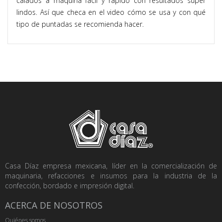
calados a máquina fácil y rápido con resultados súper
lindos. Así que checa en el video cómo se usa y con qué
tipo de puntadas se recomienda hacer.
Casa Díaz empresa mexicana, líder en la comercialización de
maquinaria, refacciones e insumos para la industria de la
confección, bordado e impresión digital.
ACERCA DE NOSOTROS
Quiénes somos