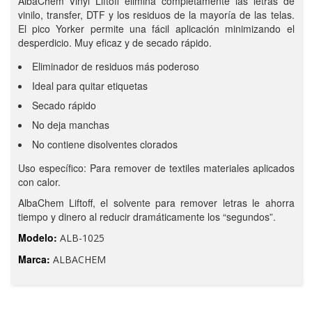
AlbaChem Vinyl Liftoff elimina completamente las letras de
vinilo, transfer, DTF y los residuos de la mayoría de las telas.
El pico Yorker permite una fácil aplicación minimizando el
desperdicio. Muy eficaz y de secado rápido.
Eliminador de residuos más poderoso
Ideal para quitar etiquetas
Secado rápido
No deja manchas
No contiene disolventes clorados
Uso específico: Para remover de textiles materiales aplicados
con calor.
AlbaChem Liftoff, el solvente para remover letras le ahorra
tiempo y dinero al reducir dramáticamente los “segundos”.
Modelo:
ALB-1025
Marca:
ALBACHEM