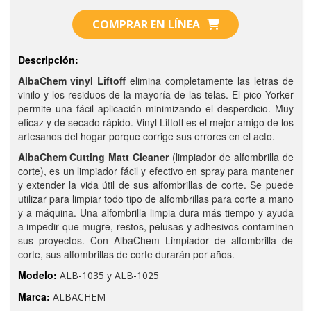
COMPRAR EN LÍNEA
Descripción:
AlbaChem vinyl Liftoff
elimina completamente las letras de
vinilo y los residuos de la mayoría de las telas. El pico Yorker
permite una fácil aplicación minimizando el desperdicio. Muy
eficaz y de secado rápido. Vinyl Liftoff es el mejor amigo de los
artesanos del hogar porque corrige sus errores en el acto.
AlbaChem Cutting Matt Cleaner
(limpiador de alfombrilla de
corte), es un limpiador fácil y efectivo en spray para mantener
y extender la vida útil de sus alfombrillas de corte. Se puede
utilizar para limpiar todo tipo de alfombrillas para corte a mano
y a máquina. Una alfombrilla limpia dura más tiempo y ayuda
a impedir que mugre, restos, pelusas y adhesivos contaminen
sus proyectos. Con AlbaChem Limpiador de alfombrilla de
corte, sus alfombrillas de corte durarán por años.
Modelo:
ALB-1035 y ALB-1025
Marca:
ALBACHEM