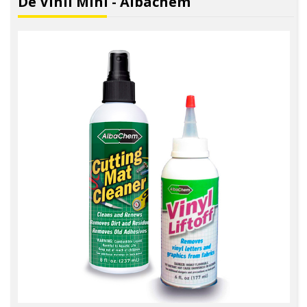
De Vinil Mini - Albachem