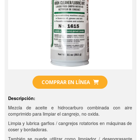
COMPRAR EN LÍNEA
Descripción:
Mezcla de aceite e hidrocarburo combinada con aire
comprimido para limpiar el cangrejo, no oxida.
Limpia y lubrica garfios / cangrejos rotatorios en máquinas de
coser y bordadoras.
También se puede utilizar como limpiador / desengrasante