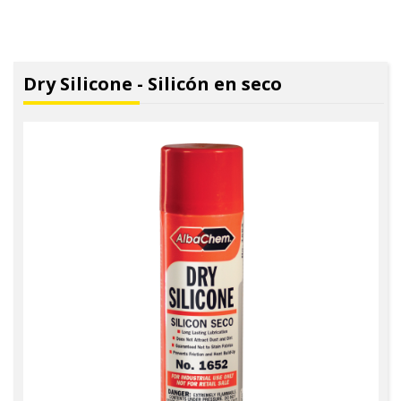
Dry Silicone - Silicón en seco