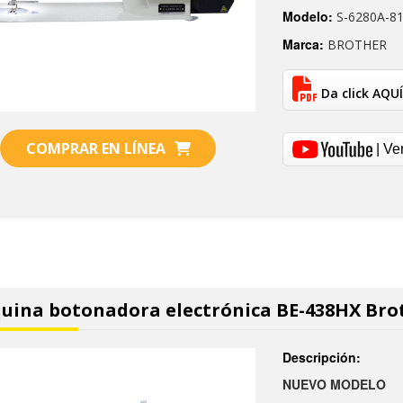
Modelo:
S-6280A-8
Marca:
BROTHER
Da click AQUÍ
COMPRAR EN LÍNEA
| Ve
uina botonadora electrónica BE-438HX Bro
Descripción:
NUEVO MODELO