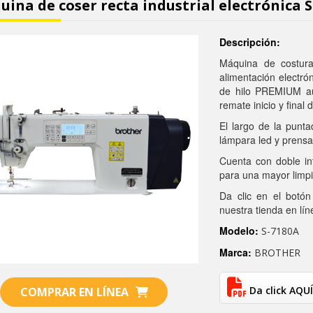
ina de coser recta industrial electrónica 
Descripción:
Máquina de costura
alimentación electró
de hilo PREMIUM aut
remate inicio y final
El largo de la punt
lámpara led y prensa
Cuenta con doble int
para una mayor limpi
Da clic en el botón
nuestra tienda en lí
Modelo:
S-7180A
Marca:
BROTHER
Da click AQUÍ
COMPRAR EN LÍNEA