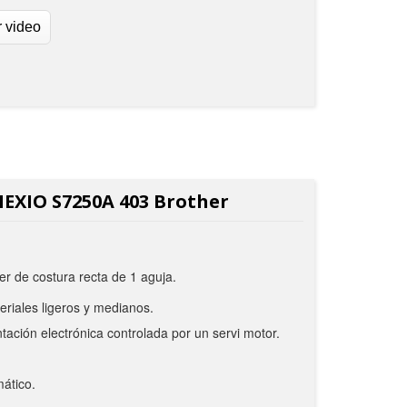
r video
NEXIO S7250A 403 Brother
r de costura recta de 1 aguja.
eriales ligeros y medianos.
tación electrónica controlada por un servi motor.
ático.