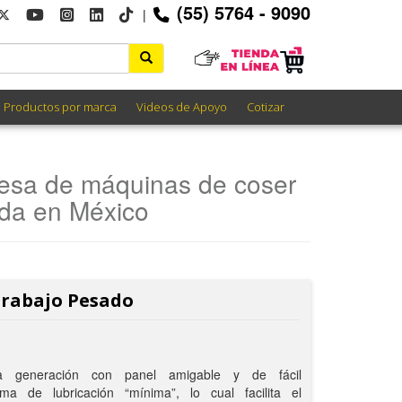
(55) 5764 - 9090
|
Productos por marca
Videos de Apoyo
Cotizar
sa de máquinas de coser
ida en México
Trabajo Pesado
a generación con panel amigable y de fácil
ema de lubricación “mínima”, lo cual facilita el