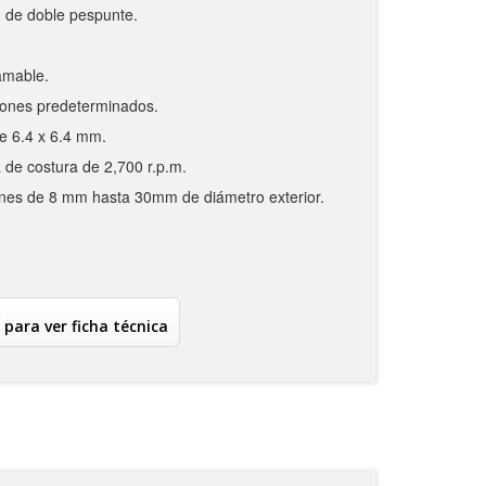
 de doble pespunte.
amable.
tones predeterminados.
e 6.4 x 6.4 mm.
de costura de 2,700 r.p.m.
nes de 8 mm hasta 30mm de diámetro exterior.
 para ver ficha técnica