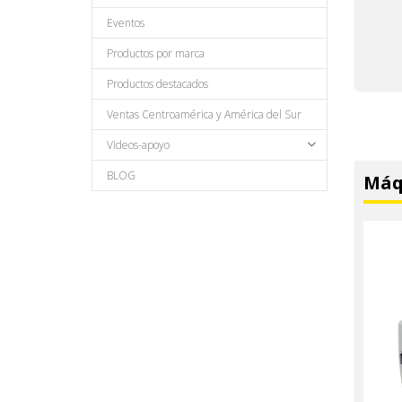
Eventos
Productos por marca
Productos destacados
Ventas Centroamérica y América del Sur
Videos-apoyo
BLOG
Máqu