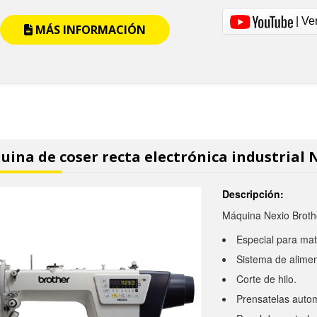
| Ve
MÁS INFORMACIÓN
ina de coser recta electrónica industrial 
Descripción:
Máquina Nexio Brothe
Especial para mat
Sistema de alimen
Corte de hilo.
Prensatelas autom