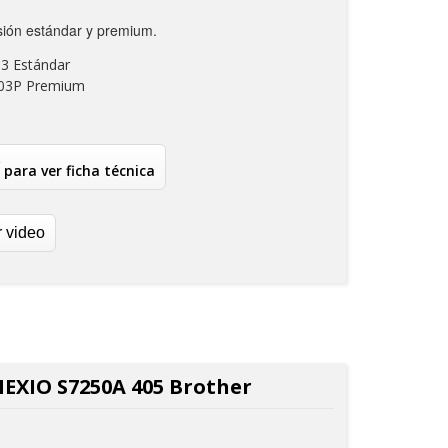
sión estándar y premium.
3 Estándar
 Premium
 para ver ficha técnica
r video
NEXIO S7250A 405 Brother