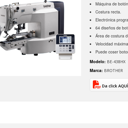
Máquina de botón
Costura recta.
Electrónica progr
64 diseños de bo
Área de costura d
Velocidad máxima 
Puede coser boto
Modelo:
BE-438HX
Marca:
BROTHER
Da click AQUÍ