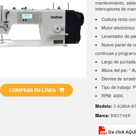
mantenimiento, siste
interruptores de ma
Costura recta con 
Motor electrónico 
Levantador de pie
Nuevo panel de con
continuas y programa
Largo de puntad
Altura del pie: *
Dientes de arrastr
Tipo de trabajo: 
COMPRAR EN LÍNEA
RPM: 4000.
Modelo:
S-6280A-8
Marca:
BROTHER
Da click AQUÍ