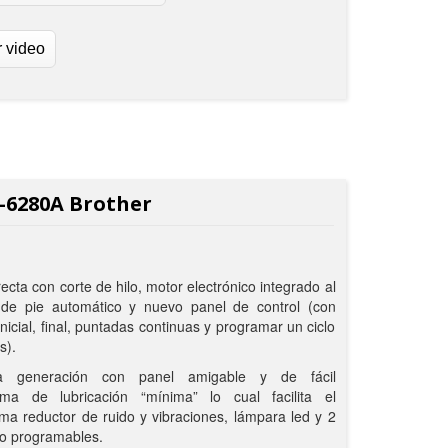
r video
S-6280A Brother
cta con corte de hilo, motor electrónico integrado al
 de pie automático y nuevo panel de control (con
icial, final, puntadas continuas y programar un ciclo
s).
a generación con panel amigable y de fácil
ema de lubricación “mínima” lo cual facilita el
ma reductor de ruido y vibraciones, lámpara led y 2
no programables.