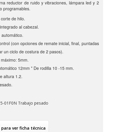
ma reductor de ruido y vibraciones, lámpara led y 2
no programables.
corte de hilo.
integrado al cabezal.
 automático.
trol (con opciones de remate inicial, final, puntadas
r un ciclo de costura de 2 pasos).
a máximo: 5mm.
 Automático 12mm * De rodilla 10 -15 mm.
e altura 1.2.
Pesado.
15-01F0N Trabajo pesado
 para ver ficha técnica