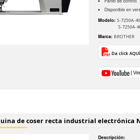
Panel de control.
Disponible en ver
Modelo:
S-7250A-40
S-7250A-403P
Marca:
BROTHER
Da click AQUÍ
| Ve
ina de coser recta industrial electrónica 
Descripción: