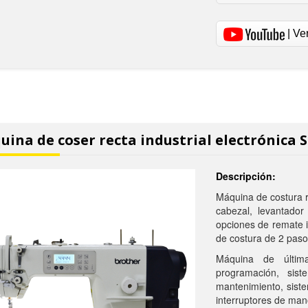
| Ve
ina de coser recta industrial electrónica 
Descripción:
Máquina de costura re
cabezal, levantador
opciones de remate in
de costura de 2 paso
Máquina de últim
programación, sist
mantenimiento, siste
interruptores de ma