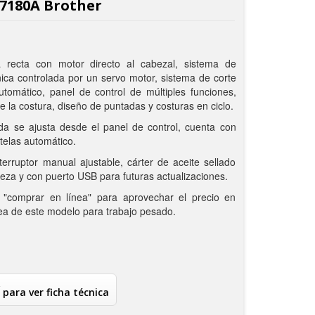
S7180A Brother
 recta con motor directo al cabezal, sistema de
nica controlada por un servo motor, sistema de corte
omático, panel de control de múltiples funciones,
 de la costura, diseño de puntadas y costuras en ciclo.
ada se ajusta desde el panel de control, cuenta con
telas automático.
erruptor manual ajustable, cárter de aceite sellado
eza y con puerto USB para futuras actualizaciones.
 "comprar en línea" para aprovechar el precio en
nea de este modelo para trabajo pesado.
 para ver ficha técnica