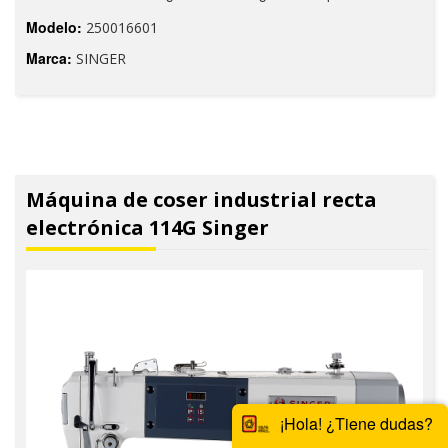
Modelo:
250016601
Marca:
SINGER
Máquina de coser industrial recta
electrónica 114G Singer
¡Hola! ¿Tiene dudas?