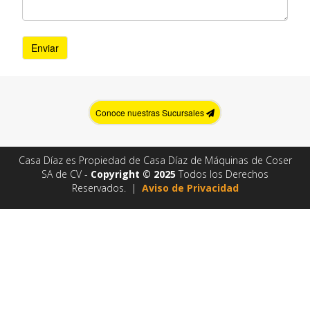
Conoce nuestras Sucursales
Casa Díaz es Propiedad de Casa Díaz de Máquinas de Coser
SA de CV -
Copyright © 2025
Todos los Derechos
Reservados. |
Aviso de Privacidad