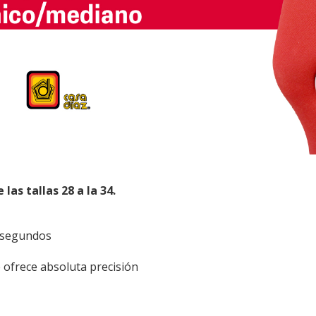
las tallas 28 a la 34.
n segundos
e ofrece absoluta precisión