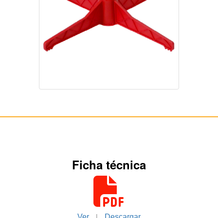
Ficha técnica
|
Ver
Descargar