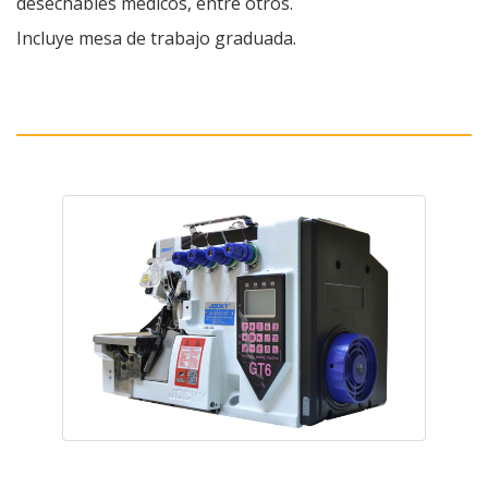
desechables médicos, entre otros.
Incluye mesa de trabajo graduada.