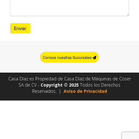
Conoce nuestras Sucursales
Casa Díaz es Propiedad de Casa Díaz de Máquinas de Coser
SA de CV -
Copyright © 2025
Todos los Derechos
Reservados. |
Aviso de Privacidad