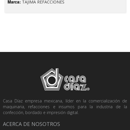
Marca:
TAJIMA REFACCIONES
Casa Díaz empresa mexicana, líder en la comercialización de
maquinaria, refacciones e insumos para la industria de la
confección, bordado e impresión digital.
ACERCA DE NOSOTROS