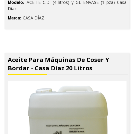
Modelo:
ACEITE C.D. (4 litros) y GL ENVASE (1 pza) Casa
Díaz
Marca:
CASA DÍAZ
Aceite Para Máquinas De Coser Y
Bordar - Casa Díaz 20 Litros