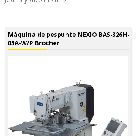
Máquina de pespunte NEXIO BAS-326H-
05A-W/P Brother