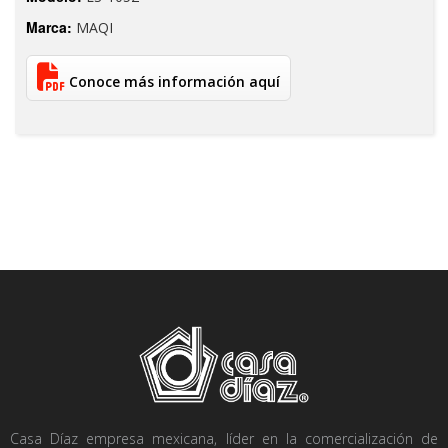
Marca:
MAQI
Conoce más información aquí
Casa Díaz empresa mexicana, líder en la comercialización de