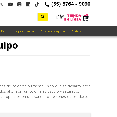
(55) 5764 - 9090
|
Productos por marca
Videos de Apoyo
Cotizar
uipo
ados de color de pigmento único que se desarrollaron
os al ofrecer un color más oscuro y saturado.
res populares en una variedad de series de productos