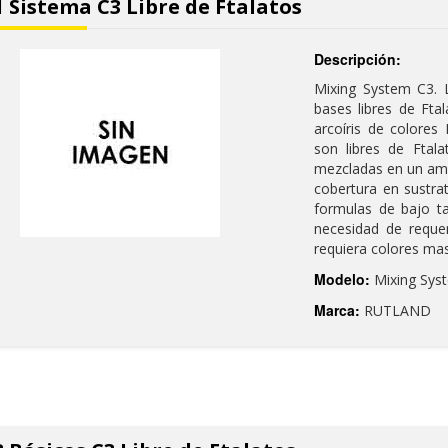
 Sistema C3 Libre de Ftalatos
Descripción:
Mixing System C3. 
bases libres de Fta
arcoíris de colore
son libres de Ftal
mezcladas en un amb
cobertura en sustra
formulas de bajo ta
necesidad de reque
requiera colores mas 
Modelo:
Mixing Sys
Marca:
RUTLAND