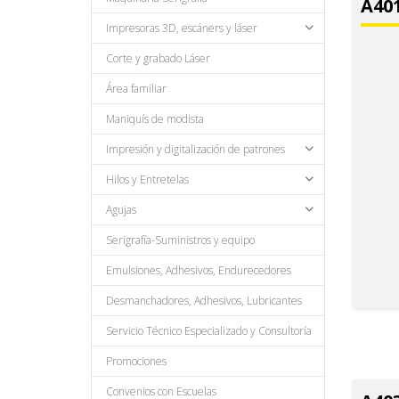
A401
Impresoras 3D, escáners y láser
Corte y grabado Láser
Área familiar
Maniquís de modista
Impresión y digitalización de patrones
Hilos y Entretelas
Agujas
Serigrafía-Suministros y equipo
Emulsiones, Adhesivos, Endurecedores
Desmanchadores, Adhesivos, Lubricantes
Servicio Técnico Especializado y Consultoría
Promociones
Convenios con Escuelas