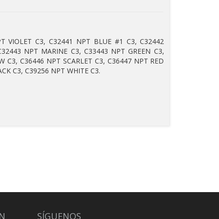
PT VIOLET C3, C32441 NPT BLUE #1 C3, C32442
C32443 NPT MARINE C3, C33443 NPT GREEN C3,
W C3, C36446 NPT SCARLET C3, C36447 NPT RED
ACK C3, C39256 NPT WHITE C3.
N
SÍGUENOS