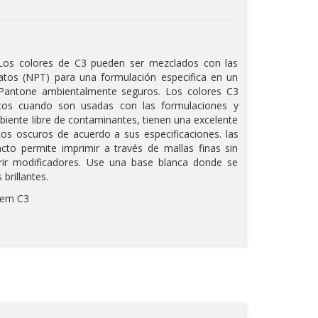
Los colores de C3 pueden ser mezclados con las
latos (NPT) para una formulación especifica en un
s Pantone ambientalmente seguros. Los colores C3
atos cuando son usadas con las formulaciones y
iente libre de contaminantes, tienen una excelente
tos oscuros de acuerdo a sus especificaciones. las
cto permite imprimir a través de mallas finas sin
rir modificadores. Use una base blanca donde se
brillantes.
tem C3